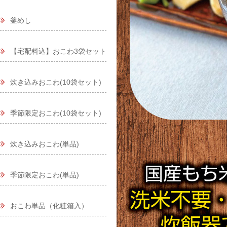
釜めし
【宅配料込】おこわ3袋セット
炊き込みおこわ(10袋セット)
季節限定おこわ(10袋セット)
炊き込みおこわ(単品)
季節限定おこわ(単品)
おこわ単品（化粧箱入）