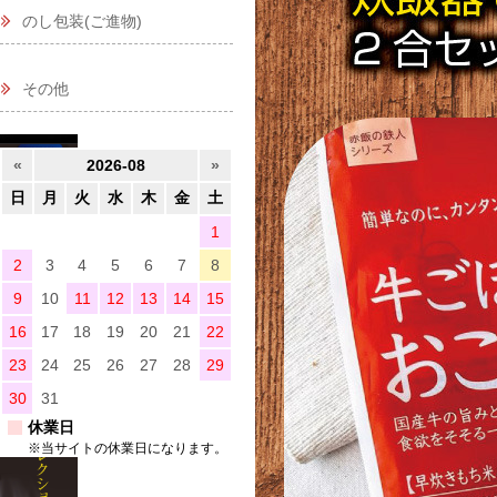
のし包装(ご進物)
その他
«
2026-08
»
日
月
火
水
木
金
土
1
2
3
4
5
6
7
8
9
10
11
12
13
14
15
16
17
18
19
20
21
22
23
24
25
26
27
28
29
30
31
休業日
※当サイトの休業日になります。