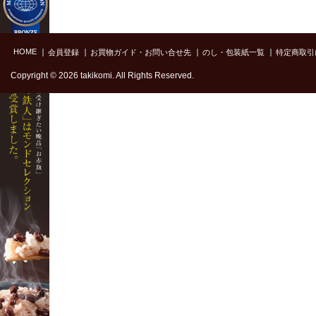
HOME
会員登録
お買物ガイド・お問い合せ先
のし・包装紙一覧
特定商取引
Copyright © 2026 takikomi. All Rights Reserved.