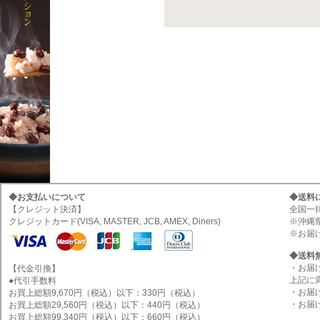
◆お支払いについて
◆送料
【クレジット決済】
全国一律
クレジットカード(VISA, MASTER, JCB, AMEX, Diners)
※沖縄
※お届
◆送料
・お届
【代金引換】
上記に
●代引手数料
・お届
お買上総額9,670円（税込）以下：330円（税込）
・お届
お買上総額29,560円（税込）以下：440円（税込）
お買上総額99,340円（税込）以下：660円（税込）