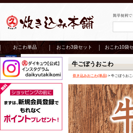
おこわ単品
おこわ3袋セット
おこわ10袋
牛ごぼうおこわ
炊き込みおこわ(単品)
> 牛ごぼうおこ