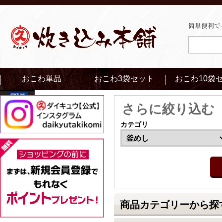
おこわ単品
おこわ3袋セット
おこわ10袋
さらに絞り込む
カテゴリ
商品カテゴリーから探す