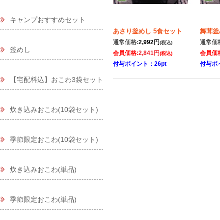
キャンプおすすめセット
あさり釜めし 5食セット
舞茸釜
通常価格:
2,992円
通常価
(税込)
釜めし
会員価格:
2,841円
会員価
(税込)
付与ポイント：26pt
付与ポイ
【宅配料込】おこわ3袋セット
炊き込みおこわ(10袋セット)
季節限定おこわ(10袋セット)
炊き込みおこわ(単品)
季節限定おこわ(単品)