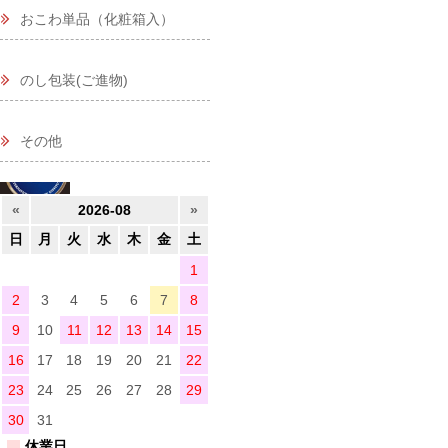
おこわ単品（化粧箱入）
のし包装(ご進物)
その他
«
2026-08
»
日
月
火
水
木
金
土
1
2
3
4
5
6
7
8
9
10
11
12
13
14
15
16
17
18
19
20
21
22
23
24
25
26
27
28
29
30
31
休業日